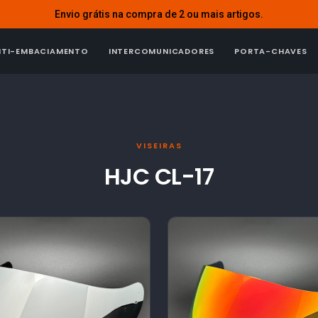
Envio grátis na compra de 2 ou mais artigos.
NTI-EMBACIAMENTO
INTERCOMUNICADORES
PORTA-CHAVES
VISEIRAS
HJC CL-17