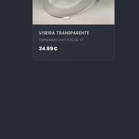
VISEIRA TRANSPARENTE
Compatível com HJC CL-17
34.99€