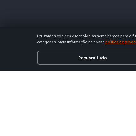
Utilizamos cookies e tecnologias semelhantes para o fu
categorias. Mais informação na nossa
política de priva
Recusar tudo
Loja online especializada em viseiras para capace