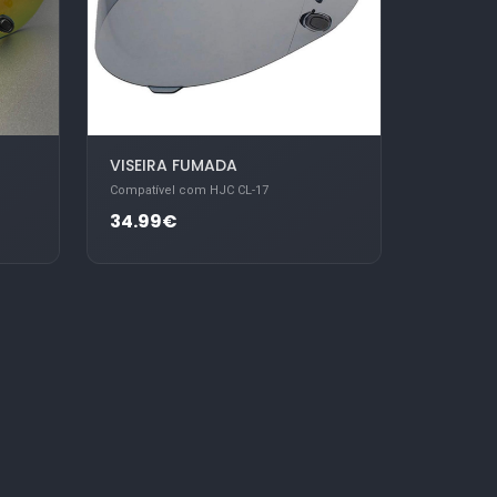
VISEIRA FUMADA
Compatível com HJC CL-17
34.99€