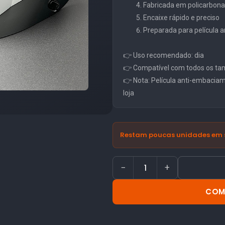
Fabricada em policarbonat
Encaixe rápido e preciso
Preparada para película
👉 Uso recomendado: dia
👉 Compatível com todos os ta
👉 Nota: Película anti-embacia
loja
Restam poucas unidades em 
−
+
COM