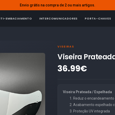
Envio grátis na compra de 2 ou mais artigos.
NTI-EMBACIAMENTO
INTERCOMUNICADORES
PORTA-CHAVES
VISEIRAS
Viseira Pratead
36.99€
Viseira Prateada / Espelhada
Reduz o encandeamento m
Acabamento espelhado co
Proteção UV integrada