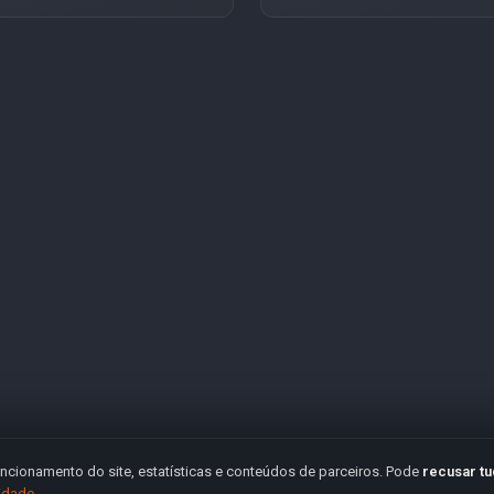
ncionamento do site, estatísticas e conteúdos de parceiros. Pode
recusar t
cidade
.