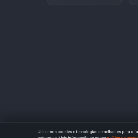
Utilizamos cookies e tecnologias semelhantes para o fu
categorias. Mais informação na nossa
política de priva