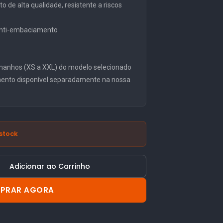
o de alta qualidade, resistente a riscos
 anti-embaciamento
manhos (XS a XXL) do modelo selecionado
mento disponível separadamente na nossa
stock
Adicionar ao Carrinho
PRAR AGORA