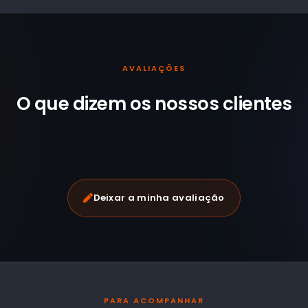
AVALIAÇÕES
O que dizem os nossos
clientes
Deixar a minha avaliação
PARA ACOMPANHAR