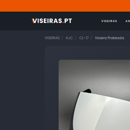
VISEIRAS
A
VISEIRAS
HJC
CL-17
Viseira Prateada