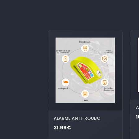
A
1
ALARME ANTI-ROUBO
31.99€