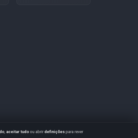
udo
,
aceitar tudo
ou abrir
definições
para rever