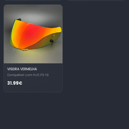
VISEIRA VERMELHA
Compatível com HJC FS-10
31.99€