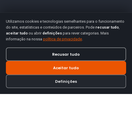
Utilizamos cookies e tecnologias semelhantes para o funcionamento
do site, estatísticas e conteúdos de parceiros. Pode
recusar tudo
,
aceitar tudo
ou abrir
definições
para rever categorias. Mais
informação na nossa
política de privacidade
.
Recusar tudo
Aceitar tudo
Definições
Loja online especializada em viseiras para capacetes de motas.