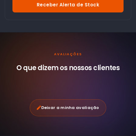
Receber Alerta de Stock
AVALIAÇÕES
O que dizem os nossos
clientes
Deixar a minha avaliação