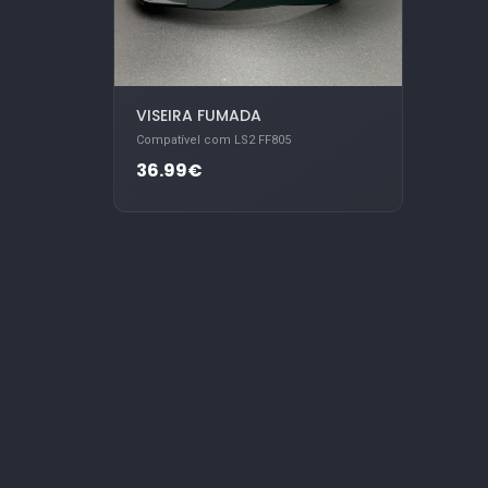
VISEIRA FUMADA
Compatível com LS2 FF805
36.99€