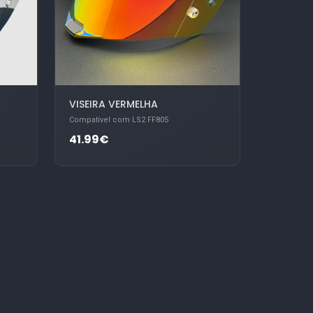
VISEIRA VERMELHA
Compatível com LS2 FF805
41.99€