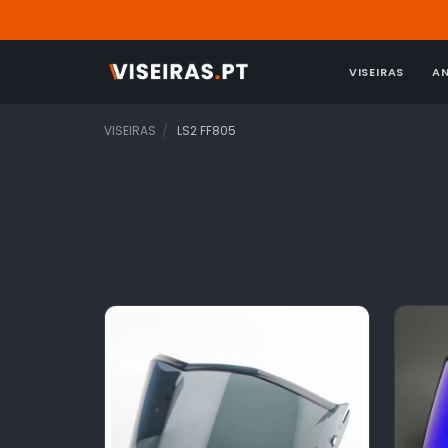
VISEIRAS
A
VISEIRAS
LS2 FF805