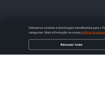
Utilizamos cookies e tecnologias semelhantes para o fu
categorias. Mais informação na nossa
política de priva
Recusar tudo
Loja online especializada em viseiras para capace