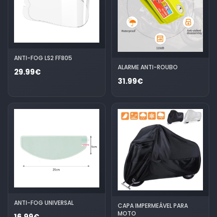
ANTI-FOG LS2 FF805
ALARME ANTI-ROUBO
29.99€
31.99€
ANTI-FOG UNIVERSAL
CAPA IMPERMEÁVEL PARA
MOTO
16.99€