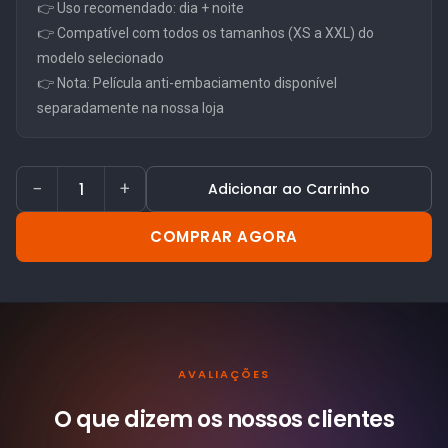
👉 Uso recomendado: dia + noite
👉 Compatível com todos os tamanhos (XS a XXL) do
modelo selecionado
👉 Nota: Película anti-embaciamento disponível
separadamente na nossa loja
−
+
Adicionar ao Carrinho
COMPRAR AGORA
AVALIAÇÕES
O que dizem os nossos
clientes