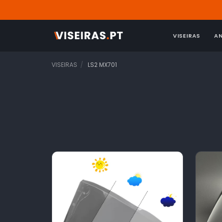
VISEIRAS
A
VISEIRAS
LS2 MX701