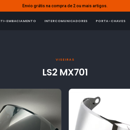
Envio grátis na compra de 2 ou mais artigos.
NTI-EMBACIAMENTO
INTERCOMUNICADORES
PORTA-CHAVES
VISEIRAS
LS2 MX701