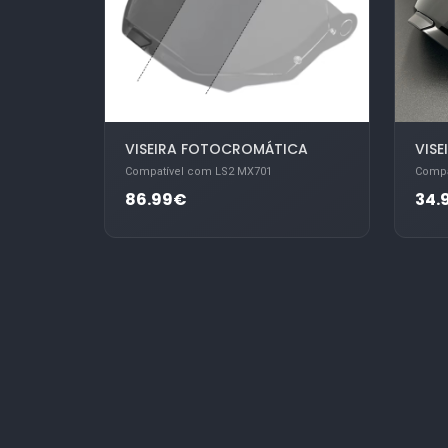
VISEIRA FOTOCROMÁTICA
VISE
Compatível com LS2 MX701
Compa
86.99€
34.