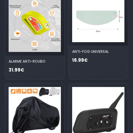
ANTI-FOG UNIVERSAL
16.99€
ALARME ANTI-ROUBO
31.99€