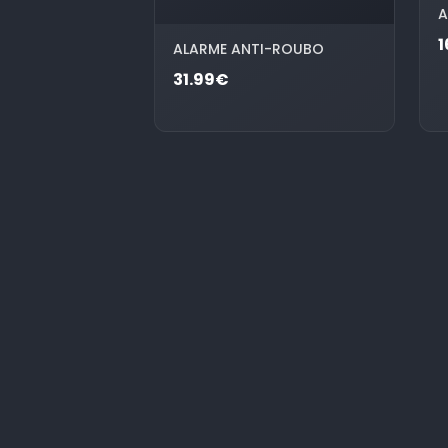
A
1
ALARME ANTI-ROUBO
31.99€