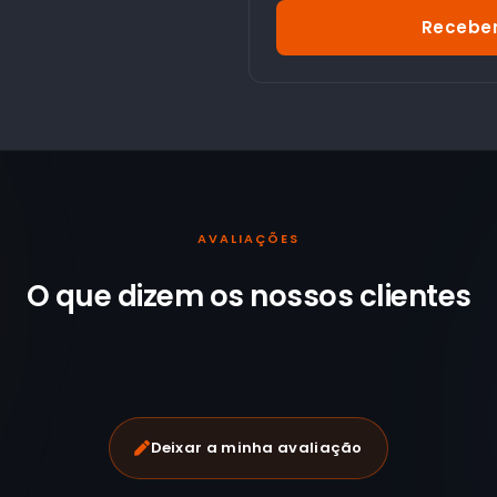
Receber
AVALIAÇÕES
O que dizem os nossos
clientes
Deixar a minha avaliação