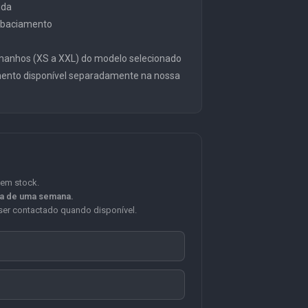
ida
embaciamento
manhos (XS a XXL) do modelo selecionado
mento disponível separadamente na nossa
 em stock.
ca de uma semana.
er contactado quando disponível.