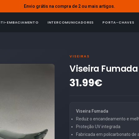
Envio grátis na compra de 2 ou mais artigos.
NTI-EMBACIAMENTO
INTERCOMUNICADORES
PORTA-CHAVES
VISEIRAS
Viseira Fumada
31.99€
Viseira Fumada
Reduz o encandeamento e melho
Proteção UV integrada
Fabricada em policarbonato de al