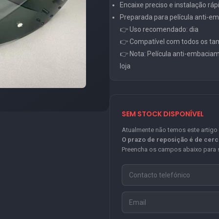
Encaixe preciso e instalação ráp
Preparada para película anti-
👉 Uso recomendado: dia
👉 Compatível com todos os ta
👉 Nota: Película anti-embacia
loja
SEM STOCK DISPONÍVEL
Atualmente não temos este artigo
O prazo de reposição é de cer
Preencha os campos abaixo para s