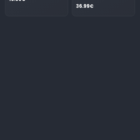
36.99€