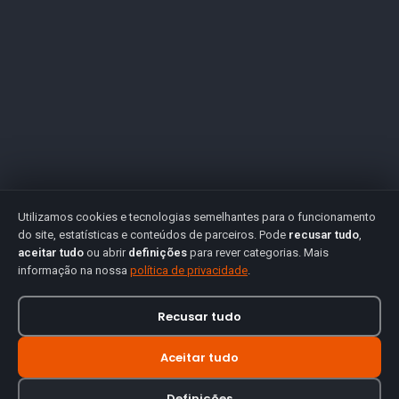
Utilizamos cookies e tecnologias semelhantes para o funcionamento
do site, estatísticas e conteúdos de parceiros. Pode
recusar tudo
,
aceitar tudo
ou abrir
definições
para rever categorias. Mais
informação na nossa
política de privacidade
.
Recusar tudo
Aceitar tudo
Definições