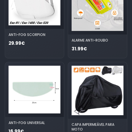
ANTI-FOG SCORPION
ALARME ANTI-ROUBO
29.99€
31.99€
ANTI-FOG UNIVERSAL
CAPA IMPERMEÁVEL PARA
MOTO
16.99€