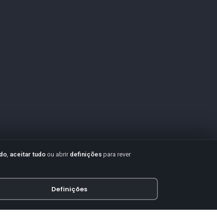
udo
,
aceitar tudo
ou abrir
definições
para rever
Definições