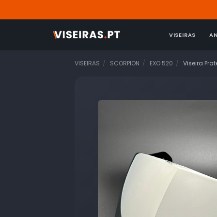
VISEIRAS
A
VISEIRAS
SCORPION
EXO 520
Viseira Pra