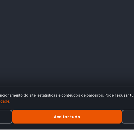
ncionamento do site, estatísticas e conteúdos de parceiros. Pode
recusar t
cidade
.
Aceitar tudo