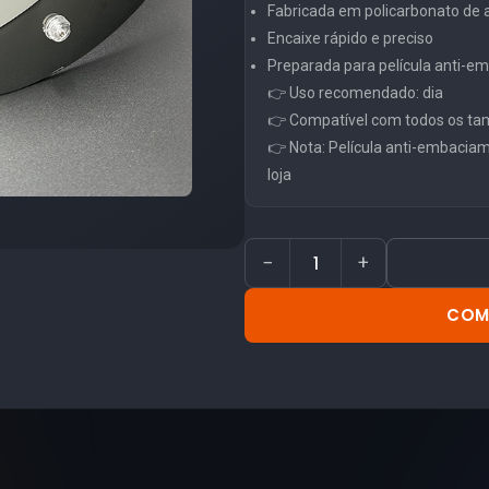
Fabricada em policarbonato de al
Encaixe rápido e preciso
Preparada para película anti-
👉 Uso recomendado: dia
👉 Compatível com todos os ta
👉 Nota: Película anti-embacia
loja
−
+
COM