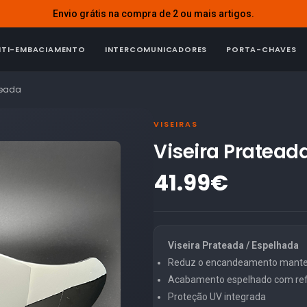
Envio grátis na compra de 2 ou mais artigos.
NTI-EMBACIAMENTO
INTERCOMUNICADORES
PORTA-CHAVES
teada
VISEIRAS
Viseira Pratea
41.99€
Viseira Prateada / Espelhada
Reduz o encandeamento mantend
Acabamento espelhado com refl
Proteção UV integrada