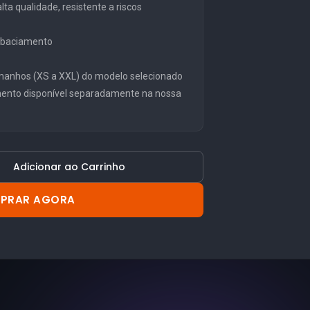
ta qualidade, resistente a riscos
embaciamento
manhos (XS a XXL) do modelo selecionado
mento disponível separadamente na nossa
Adicionar ao Carrinho
PRAR AGORA