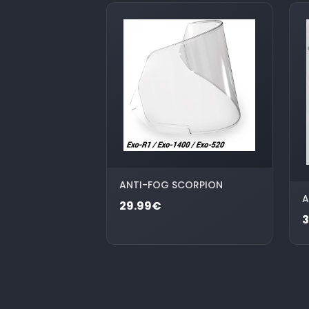
ANTI-FOG SCORPION
A
29.99€
3