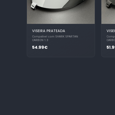
VISEIRA PRATEADA
VIS
Compatível com SHARK SPARTAN
Compa
CARBON 1.3
CARBO
54.99€
51.