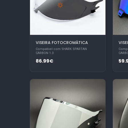
VISEIRA FOTOCROMÁTICA
VISE
Compatível com SHARK SPARTAN
Compa
CARBON 1.3
CARBO
86.99€
59.