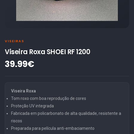
VISEIRAS
Viseira Roxa SHOEI RF 1200
39.99€
Viseira Roxa
Tom roxo com boa reprodução de cores
Proteção UV integrada
Fabricada em policarbonato de alta qualidade, resistente a
riscos
Preparada para película anti-embaciamento