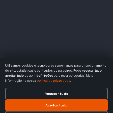
Utilizamos cookies e tecnologias semelhantes para o funcionamento
do site, estatísticas e conteúdos de parceiros. Pode
recusar tudo
,
aceitar tudo
ou abrir
definições
para rever categorias. Mais
informação na nossa
política de privacidade
.
Recusar tudo
Aceitar tudo