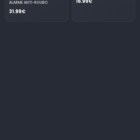
16.99€
ALARME ANTI-ROUBO
31.99€