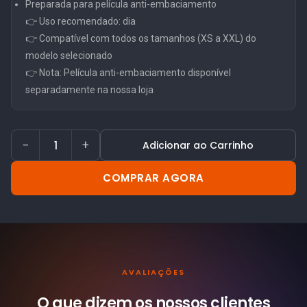
Preparada para película anti-embaciamento
👉 Uso recomendado: dia
👉 Compatível com todos os tamanhos (XS a XXL) do
modelo selecionado
👉 Nota: Película anti-embaciamento disponível
separadamente na nossa loja
−
+
Adicionar ao Carrinho
COMPRAR AGORA
AVALIAÇÕES
O que dizem os nossos
clientes