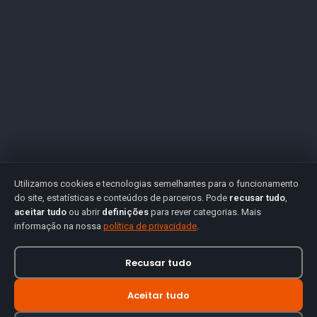
Utilizamos cookies e tecnologias semelhantes para o funcionamento
do site, estatísticas e conteúdos de parceiros. Pode
recusar tudo
,
aceitar tudo
ou abrir
definições
para rever categorias. Mais
informação na nossa
política de privacidade
.
Recusar tudo
Aceitar tudo