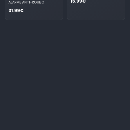
16.99€
ALARME ANTI-ROUBO
31.99€