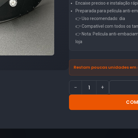
Encaixe preciso e instalação ráp
Preparada para película anti-
👉 Uso recomendado: dia
👉 Compatível com todos os ta
👉 Nota: Película anti-embacia
loja
Restam poucas unidades em 
−
+
COM