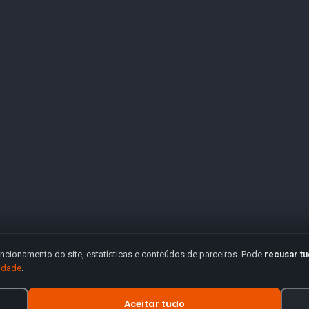
ncionamento do site, estatísticas e conteúdos de parceiros. Pode
recusar t
cidade
.
Aceitar tudo