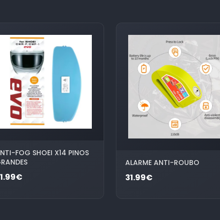
NTI-FOG SHOEI X14 PINOS
RANDES
ALARME ANTI-ROUBO
1.99€
31.99€