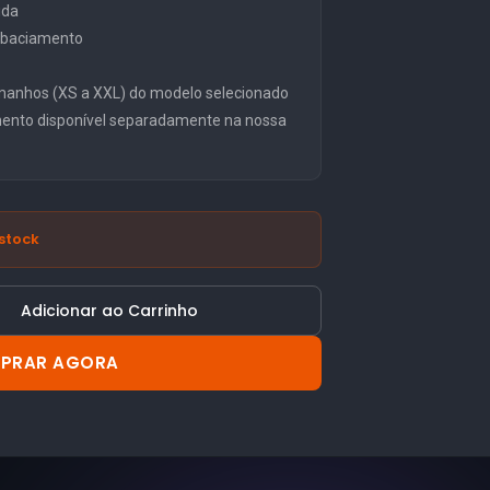
ida
embaciamento
manhos (XS a XXL) do modelo selecionado
mento disponível separadamente na nossa
stock
Adicionar ao Carrinho
PRAR AGORA