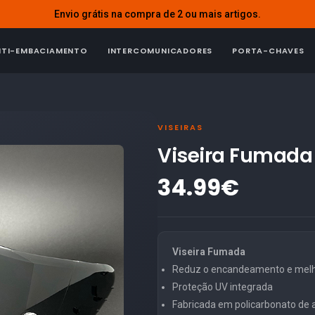
Envio grátis na compra de 2 ou mais artigos.
NTI-EMBACIAMENTO
INTERCOMUNICADORES
PORTA-CHAVES
VISEIRAS
Viseira Fumada 
34.99€
Viseira Fumada
Reduz o encandeamento e melho
Proteção UV integrada
Fabricada em policarbonato de al