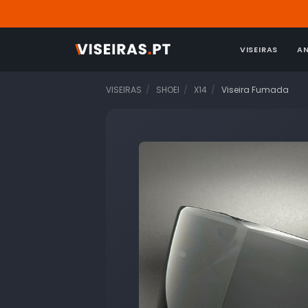
VISEIRAS
A
VISEIRAS
SHOEI
X14
Viseira Fumada