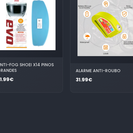
NTI-FOG SHOEI X14 PINOS
RANDES
ALARME ANTI-ROUBO
1.99€
31.99€