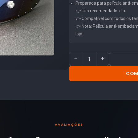
Preparada para película anti-
👉 Uso recomendado: dia
👉 Compatível com todos os ta
👉 Nota: Película anti-embacia
loja
−
+
COM
AVALIAÇÕES