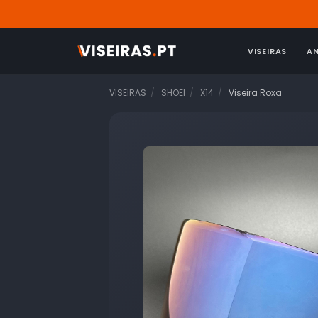
VISEIRAS
A
VISEIRAS
SHOEI
X14
Viseira Roxa