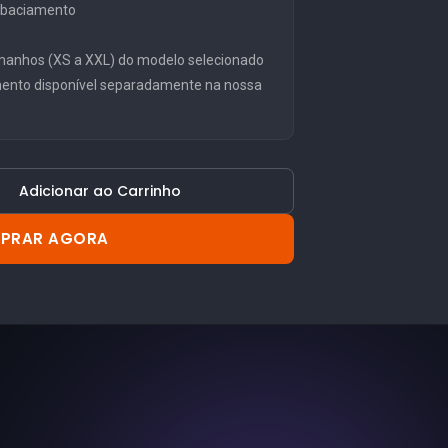
embaciamento
manhos (XS a XXL) do modelo selecionado
mento disponível separadamente na nossa
Adicionar ao Carrinho
PRAR AGORA