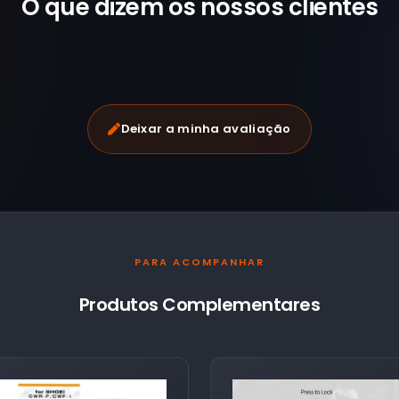
O que dizem os nossos
clientes
Deixar a minha avaliação
PARA ACOMPANHAR
Produtos Complementares