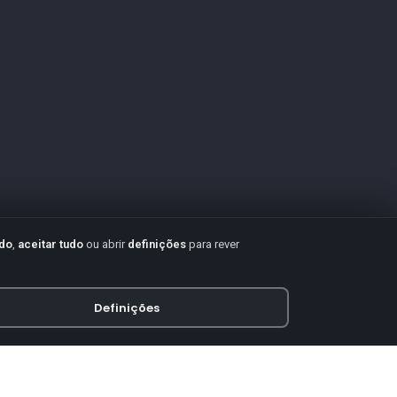
udo
,
aceitar tudo
ou abrir
definições
para rever
Definições