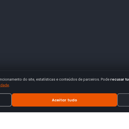
ncionamento do site, estatísticas e conteúdos de parceiros. Pode
recusar t
cidade
.
Aceitar tudo