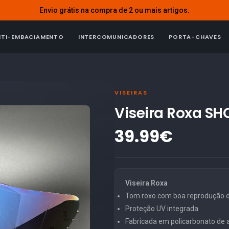
Envio grátis na compra de 2 ou mais artigos.
NTI-EMBACIAMENTO
INTERCOMUNICADORES
PORTA-CHAVES
VISEIRAS
Viseira Roxa SHO
39.99€
Viseira Roxa
Tom roxo com boa reprodução d
Proteção UV integrada
Fabricada em policarbonato de al