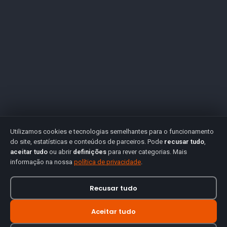
Utilizamos cookies e tecnologias semelhantes para o funcionamento
do site, estatísticas e conteúdos de parceiros. Pode
recusar tudo
,
aceitar tudo
ou abrir
definições
para rever categorias. Mais
informação na nossa
política de privacidade
.
Recusar tudo
Aceitar tudo