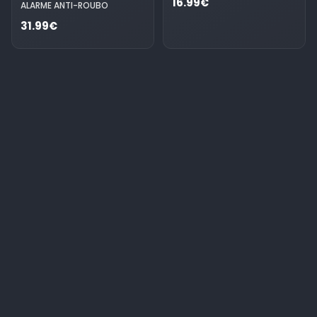
16.99€
ALARME ANTI-ROUBO
31.99€