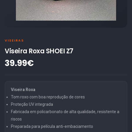
VISEIRAS
Viseira Roxa SHOEI Z7
39.99€
Viseira Roxa
Tom roxo com boa reprodução de cores
Proteção UV integrada
Fabricada em policarbonato de alta qualidade, resistente a
riscos
Preparada para película anti-embaciamento