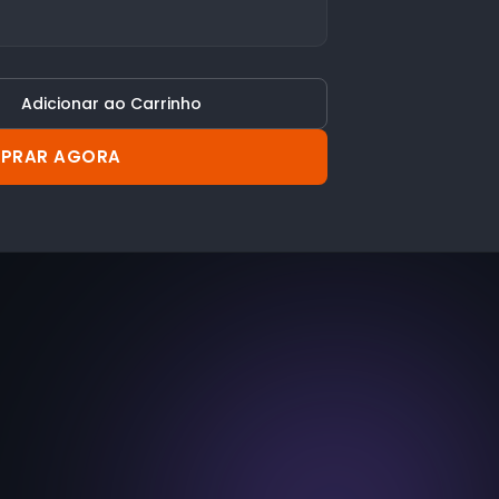
Adicionar ao Carrinho
PRAR AGORA