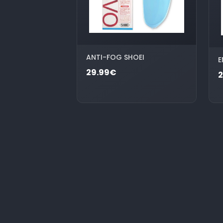
ANTI-FOG SHOEI
E
29.99€