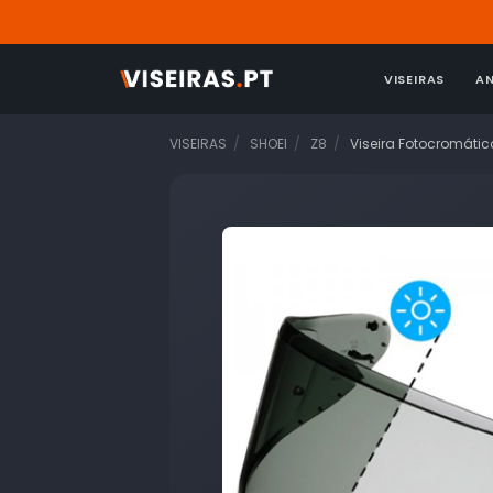
VISEIRAS
A
VISEIRAS
SHOEI
Z8
Viseira Fotocromátic