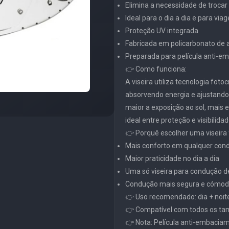
Elimina a necessidade de trocar 
Ideal para o dia a dia e para via
Proteção UV integrada
Fabricada em policarbonato de al
Preparada para película anti-
👉 Como funciona:
A viseira utiliza tecnologia fot
absorvendo energia e ajustand
maior a exposição ao sol, mais e
ideal entre proteção e visibilidad
👉 Porquê escolher uma viseira
Mais conforto em qualquer cond
Maior praticidade no dia a dia
Uma só viseira para condução de
Condução mais segura e cómod
👉 Uso recomendado: dia + noit
👉 Compatível com todos os ta
👉 Nota: Película anti-embacia