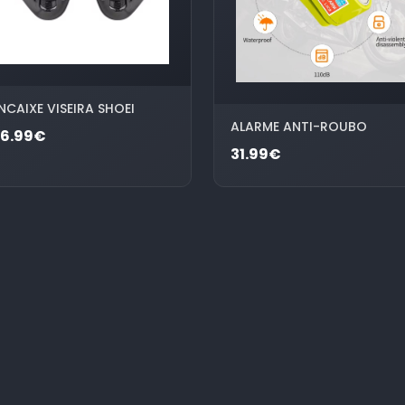
NCAIXE VISEIRA SHOEI
ALARME ANTI-ROUBO
26.99€
31.99€