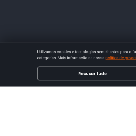
Utilizamos cookies e tecnologias semelhantes para o fu
categorias. Mais informação na nossa
política de priva
Recusar tudo
Loja online especializada em viseiras para capace