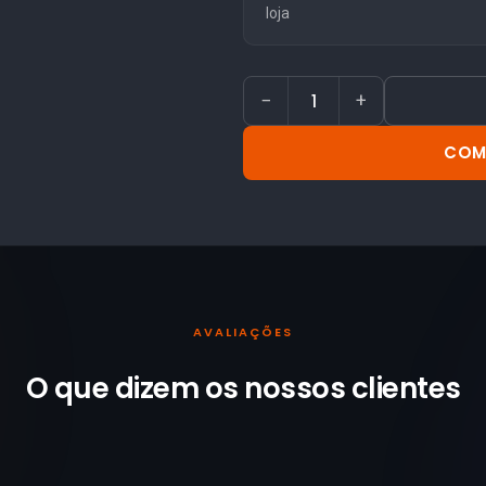
loja
−
+
COM
AVALIAÇÕES
O que dizem os nossos
clientes