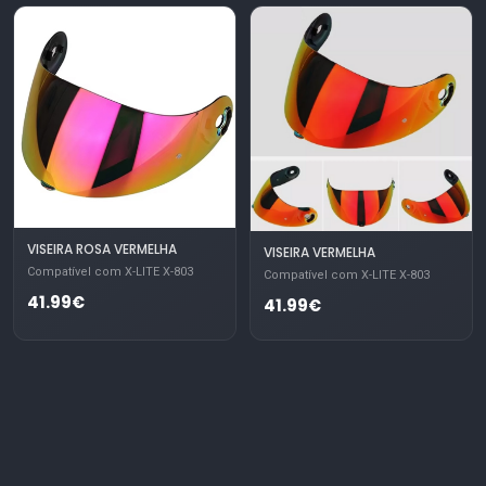
VISEIRA ROSA VERMELHA
VISEIRA VERMELHA
Compatível com X-LITE X-803
Compatível com X-LITE X-803
41.99€
41.99€