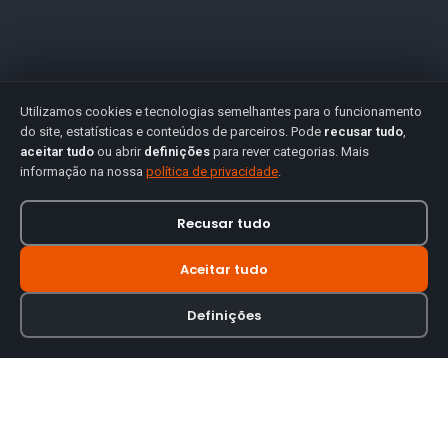
Utilizamos cookies e tecnologias semelhantes para o funcionamento
do site, estatísticas e conteúdos de parceiros. Pode
recusar tudo
,
aceitar tudo
ou abrir
definições
para rever categorias. Mais
informação na nossa
política de privacidade
.
Recusar tudo
Aceitar tudo
Definições