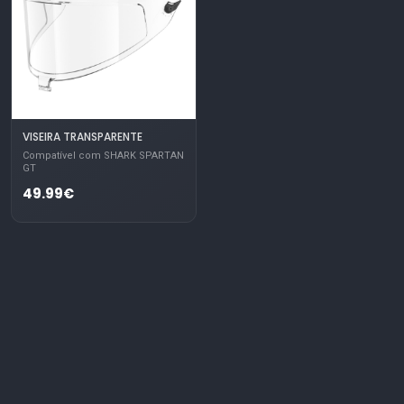
VISEIRA TRANSPARENTE
Compatível com SHARK SPARTAN
GT
49.99€