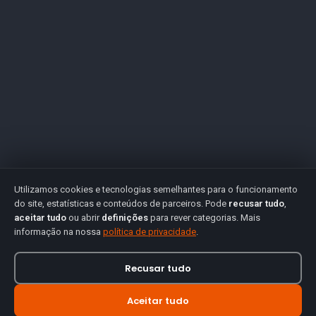
Utilizamos cookies e tecnologias semelhantes para o funcionamento
do site, estatísticas e conteúdos de parceiros. Pode
recusar tudo
,
aceitar tudo
ou abrir
definições
para rever categorias. Mais
informação na nossa
política de privacidade
.
Recusar tudo
Aceitar tudo