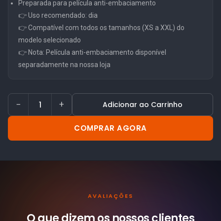
Preparada para película anti-embaciamento
👉 Uso recomendado: dia
👉 Compatível com todos os tamanhos (XS a XXL) do
modelo selecionado
👉 Nota: Película anti-embaciamento disponível
separadamente na nossa loja
−
+
Adicionar ao Carrinho
COMPRAR AGORA
AVALIAÇÕES
O que dizem os nossos
clientes